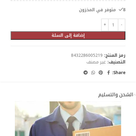
8 متوفر في المخزون
إضافة إلى السلة
رمز المنتج:
8432286005219
التصنيف:
غير مصنف
Share:
الشحن والتسليم