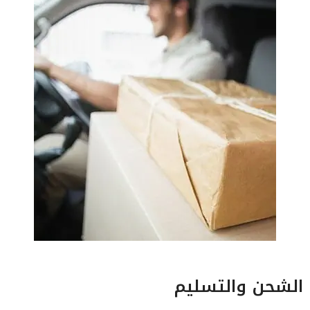
الشحن والتسليم