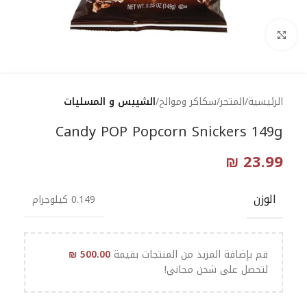
Click to enlarge
الرئيسية
المتجر
سكاكر وموالح
الشيبس و المسليات
Candy POP Popcorn Snickers 149g
₪
23.99
الوزن
0.149 كيلوجرام
قم بإضافة المزيد من المنتجات بقيمة
500.00
₪
لتحصل على شحن مجاني!