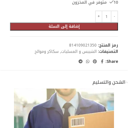
10 متوفر في المخزون
إضافة إلى السلة
رمز المنتج:
814109021350
التصنيفات:
الشيبس و المسليات
,
سكاكر وموالح
Share:
الشحن والتسليم