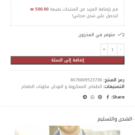
قم بإضافة المزيد من المنتجات بقيمة
500.00
₪
لتحصل على شحن مجاني!
2 متوفر في المخزون
إضافة إلى السلة
رمز المنتج:
8076809523738
التصنيفات:
الطعام
,
المعكرونة و النودلز
,
مكونات الطعام
Share:
الشحن والتسليم