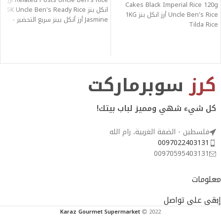
Related Posts Uncle Ben's Rice أرز
Cakes Black Imperial Rice 120g
انكل بنز 5K Uncle Ben's Ready Rice
Uncle Ben's Rice أرز انكل بنز 1KG
Jasmine أرز أنكل بينز سريع التحضير -
Tilda Rice
كرز
سوبرماركت
كل شيء شهي ومميز لباب بيتك!
فلسطين - الضفة الغربية، رام الله
0097022403131
00970595403131
معلومات
إبقى على تواصل
Karaz Gourmet Supermarket
2022