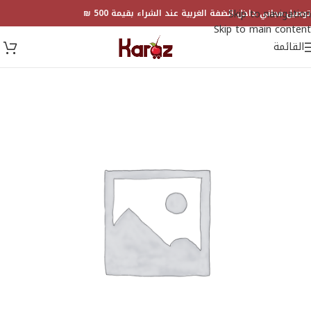
Skip to navigation
توصيل مجاني داخل الضفة الغربية عند الشراء بقيمة 500 ₪
Skip to main content
القائمة