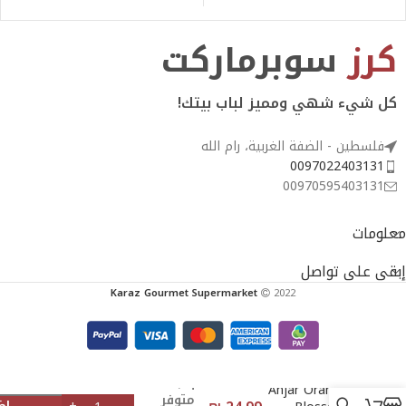
Conditioner
كرز
سوبرماركت
كل شيء شهي ومميز لباب بيتك!
فلسطين - الضفة الغربية، رام الله
0097022403131
00970595403131
معلومات
إبقى على تواصل
Karaz Gourmet Supermarket
2022
4
Anjar Orange
متوفر