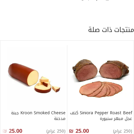
منتجات ذات صلة
Siniora Pepper Roast Beef كتف
Kroon Smoked Cheese جبنة
عجل مبهر سنيورة
مدخنة
₪
25.00
₪
25.00
(250 غرام)
(250 غرام)