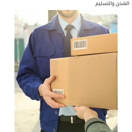
الشحن والتسليم