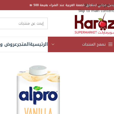
Skip to navigation
صيل مجاني لمناطق الضفة الغربية عند الشراء بقيمة 500 ₪
Skip to main content
الرئيسية
المتجر
عروض و 
تصفح المنتجات