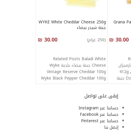
WYKE White Cheddar Cheese 250g
Grana P
جبنة شيدر بيضاء
₪
30.00
₪
30.00
(250 غرام)
أنقر هنا لإختيار الكمية
Related Posts Baladi White
R
P جبنة بارميزان
Cheese جبنة بيضاء بلدية Wyke
بلجيوسو خالية من الجلوتين 412g
Vintage Reserve Cheddar 100g
Dziugas Parmesan Cheese جبنة
Wyke Black Pepper Cheddar 100g
Wyke Chilli
إبقى على تواصل
حسابنا عبر Instagram
حسابنا عبر Facebook
حسابنا عبر Pinterest
إتصل بنا