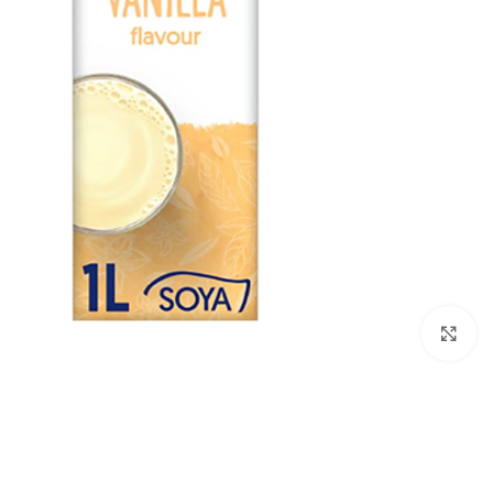
Click to enlarge