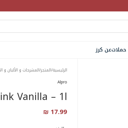
حملات
عن كرز
الرئيسية
المتجر
المشرحات و الألبان و ال
Alpro
nk Vanilla – 1l
₪
17.99