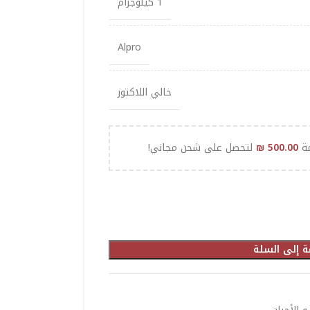
1 كيلوجرام
Alpro
خالي اللاكتوز
مة
500.00
₪
لتحصل على شحن مجاني!
ة إلى السلة