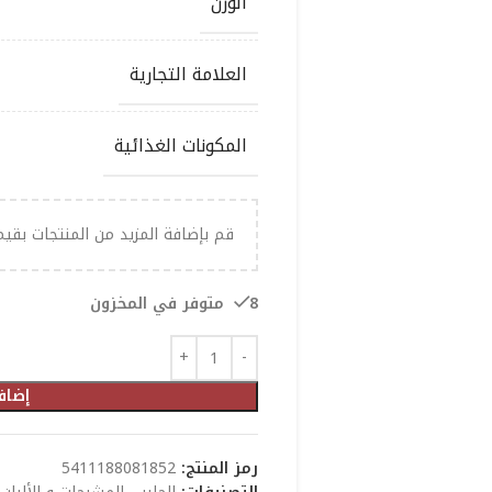
الوزن
العلامة التجارية
المكونات الغذائية
قم بإضافة المزيد من المنتجات بقي
8 متوفر في المخزون
إضاف
رمز المنتج:
5411188081852