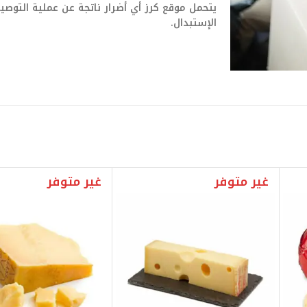
يتحمل موقع كرز أي أضرار ناتجة عن عملية التو
الإستبدال.
غير متوفر
غير متوفر