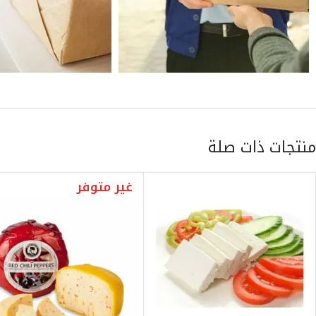
منتجات ذات صلة
غير متوفر