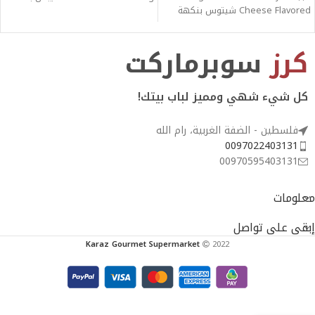
Cheese Flavored شيتوس بنكهة
البصل
الجبنة - 226g
كرز
سوبرماركت
كل شيء شهي ومميز لباب بيتك!
فلسطين - الضفة الغربية، رام الله
0097022403131
00970595403131
معلومات
إبقى على تواصل
Karaz Gourmet Supermarket
2022
Air Heads