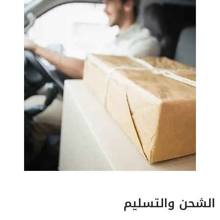
الشحن والتسليم