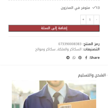
13 متوفر في المخزون
إضافة إلى السلة
رمز المنتج:
073390008383
التصنيفات:
السكاكر والعلكة
,
سكاكر وموالح
Share:
الشحن والتسليم