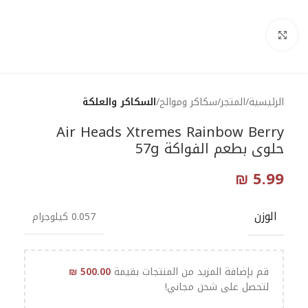
Click to enlarge
الرئيسية
المتجر
سكاكر وموالح
السكاكر والعلكة
Air Heads Xtremes Rainbow Berry
حلوى بطعم الفواكة 57g
₪
5.99
الوزن
0.057 كيلوجرام
قم بإضافة المزيد من المنتجات بقيمة
500.00
₪
لتحصل على شحن مجاني!