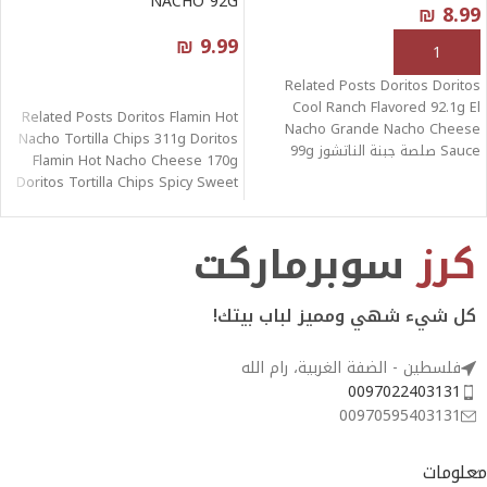
NACHO 92G
₪
8.99
₪
9.99
إضافة إلى السلة
قراءة المزيد
Related Posts Doritos Doritos
Cool Ranch Flavored 92.1g El
Related Posts Doritos Flamin Hot
Nacho Grande Nacho Cheese
Nacho Tortilla Chips 311g Doritos
Sauce صلصة جبنة الناتشوز 99g
Flamin Hot Nacho Cheese 170g
Doritos Nacho
Doritos Tortilla Chips Spicy Sweet
كرز
سوبرماركت
كل شيء شهي ومميز لباب بيتك!
فلسطين - الضفة الغربية، رام الله
0097022403131
00970595403131
معلومات