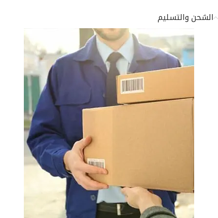
الشحن والتسليم