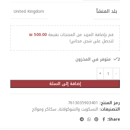
بلد المنشأ
United Kingdom
قم بإضافة المزيد من المنتجات بقيمة
500.00
₪
لتحصل على شحن مجاني!
2 متوفر في المخزون
إضافة إلى السلة
رمز المنتج:
7613035903401
التصنيفات:
البسكويت والشوكولاتة
,
سكاكر وموالح
Share: