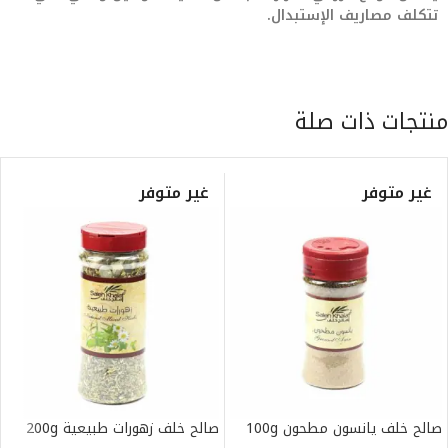
تتكلف مصاريف الإستبدال.
منتجات ذات صلة
غير متوفر
غير متوفر
صالح خلف يانسون مطحون 100g
صالح خلف زهورات طبيعية 200g