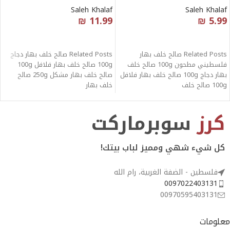
Saleh Khalaf
Saleh Khalaf
₪
11.99
₪
5.99
قراءة المزيد
قراءة المزيد
Related Posts صالح خلف بهار
Related Posts صالح خلف بهار دجاج
فلسطيني مطحون 100g صالح خلف
100g صالح خلف بهار فلافل 100g
بهار دجاج 100g صالح خلف بهار فلافل
صالح خلف بهار مشكل 250g صالح
100g صالح خلف
خلف بهار
كرز
سوبرماركت
كل شيء شهي ومميز لباب بيتك!
فلسطين - الضفة الغربية، رام الله
0097022403131
00970595403131
معلومات