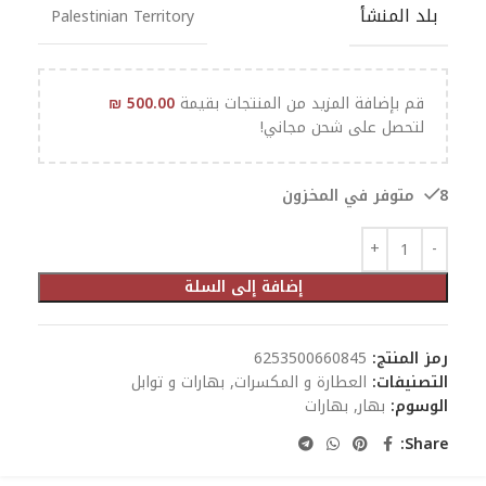
بلد المنشأ
Palestinian Territory
قم بإضافة المزيد من المنتجات بقيمة
500.00
₪
لتحصل على شحن مجاني!
8 متوفر في المخزون
إضافة إلى السلة
رمز المنتج:
6253500660845
التصنيفات:
العطارة و المكسرات
,
بهارات و توابل
الوسوم:
بهار
,
بهارات
Share: