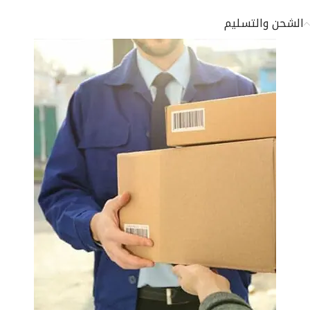
الشحن والتسليم