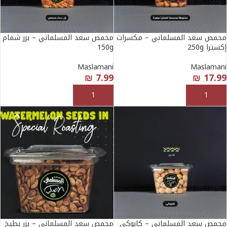
محمص سعد المسلماني – مكسرات
محمص سعد المسلماني – بزر شمام
إكسترا 250g
150g
Maslamani
Maslamani
₪
7.99
₪
17.99
إضافة إلى السلة
إضافة إلى السلة
محمص سعد المسلماني – كابوكي
محمص سعد المسلماني – بزر بطيخ