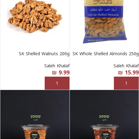
SK Shelled Walnuts 200g
SK Whole Shelled Almonds 250g
Saleh Khalaf
Saleh Khalaf
₪
9.99
₪
15.99
إضافة إلى السلة
إضافة إلى السلة