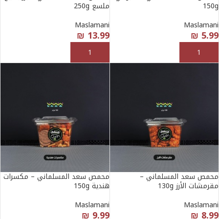
150g
ملسع 250g
Maslamani
Maslamani
₪
13.99
₪
5.99
إضافة إلى السلة
إضافة إلى السلة
محمص سعد المسلماني –
محمص سعد المسلماني – مكسرات
مقرمشات الأرز 130g
هندية 150g
Maslamani
Maslamani
₪
9.99
₪
8.99