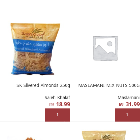
SK Slivered Almonds 250g
MASLAMANI MIX NUTS 500G
Saleh Khalaf
Maslamani
₪
18.99
₪
31.99
إضافة إلى السلة
إضافة إلى السلة