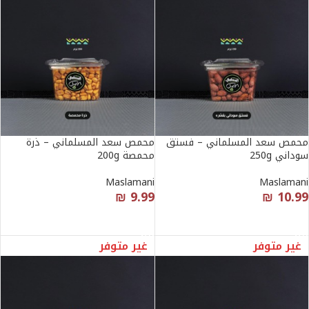
محمص سعد المسلماني – فستق
محمص سعد المسلماني – ذرة
سوداني 250g
محمصة 200g
Maslamani
Maslamani
₪
9.99
₪
10.99
قراءة المزيد
قراءة المزيد
غير متوفر
غير متوفر