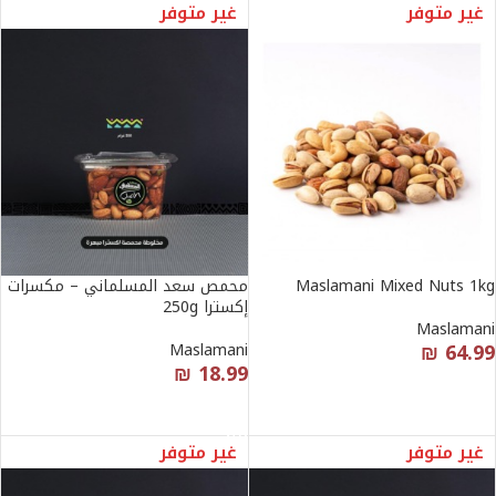
غير متوفر
غير متوفر
Maslamani Mixed Nuts 1kg
محمص سعد المسلماني – مكسرات
إكسترا 250g
Maslamani
₪
64.99
Maslamani
₪
18.99
قراءة المزيد
قراءة المزيد
غير متوفر
غير متوفر