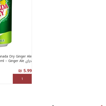
دراي 355ml – Ginger Ale
₪
5.99
إضافة إلى السلة