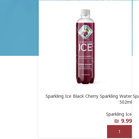
Sparkling Ice Black Cherry Sparkling Water
Sp
502ml
Sparkling Ice
₪
9.99
إضافة إلى السلة