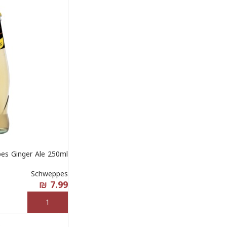
es Ginger Ale 250ml
Schweppes
₪
7.99
إضافة إلى السلة