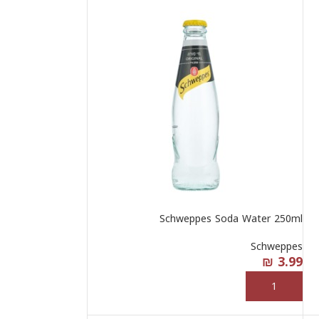
Schweppes Soda Water 250ml
Schweppes
₪
3.99
إضافة إلى السلة