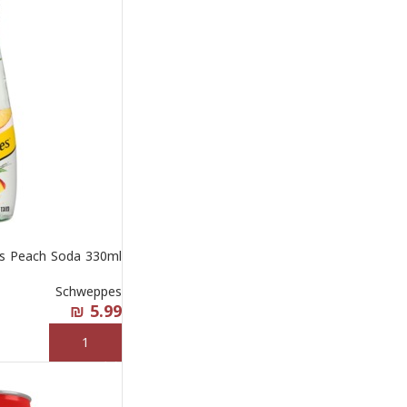
s Peach Soda 330ml
Schweppes
₪
5.99
إضافة إلى السلة