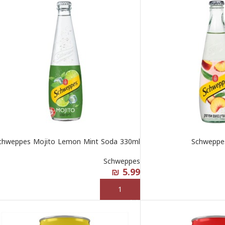
chweppes Mojito Lemon Mint Soda 330ml
Schweppe
Schweppes
₪
5.99
إضافة إلى السلة