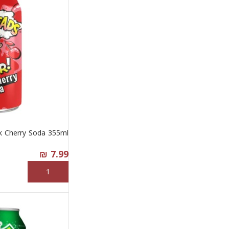
k Cherry Soda 355ml
₪
7.99
إضافة إلى السلة