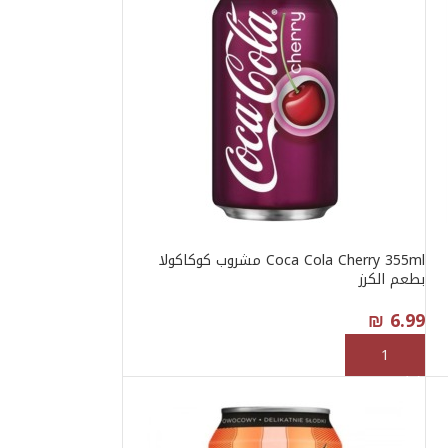
Coca Cola Cherry 355ml مشروب كوكاكولا
بطعم الكرز
₪
6.99
إضافة إلى السلة