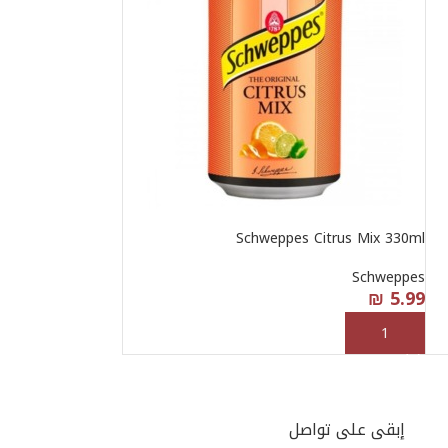
Schweppes Citrus Mix 330ml
Schweppes
₪
5.99
إضافة إلى السلة
إبقى على تواصل