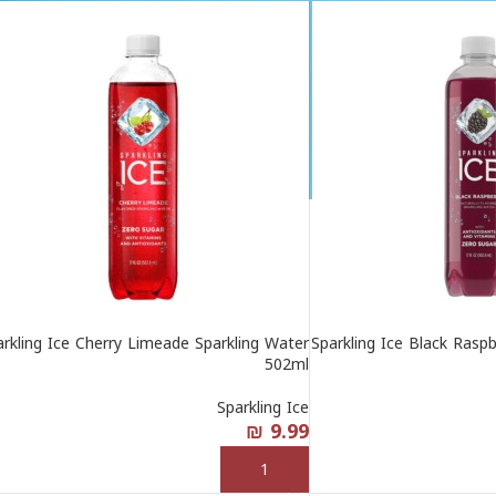
arkling Ice Cherry Limeade Sparkling Water
Sparkling Ice Black Rasp
502ml
Sparkling Ice
₪
9.99
إضافة إلى السلة