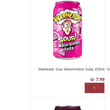
Warheads Sour Watermelon Soda 355ml
S
₪
7.99
إضافة إلى السلة