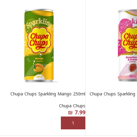
Chupa Chups Sparkling Mango 250ml
Chupa Chups Sparkling
Chupa Chups
₪
7.99
إضافة إلى السلة