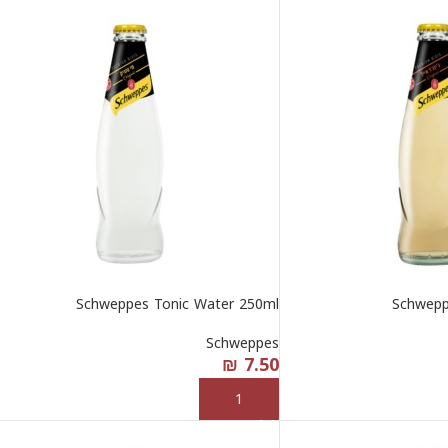
Schweppes Tonic Water 250ml
Schwepp
Schweppes
₪
7.50
إضافة إلى السلة